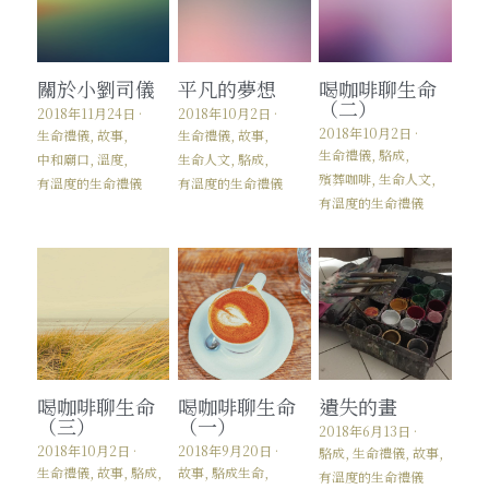
關於小劉司儀
平凡的夢想
喝咖啡聊生命
（二）
2018年11月24日
·
2018年10月2日
·
2018年10月2日
·
生命禮儀,
故事,
生命禮儀,
故事,
生命禮儀,
駱成,
中和廟口,
溫度,
生命人文,
駱成,
殯葬咖啡,
生命人文,
有溫度的生命禮儀
有溫度的生命禮儀
有溫度的生命禮儀
喝咖啡聊生命
喝咖啡聊生命
遺失的畫
（三）
（一）
2018年6月13日
·
2018年10月2日
·
2018年9月20日
·
駱成,
生命禮儀,
故事,
生命禮儀,
故事,
駱成,
故事,
駱成生命,
有溫度的生命禮儀