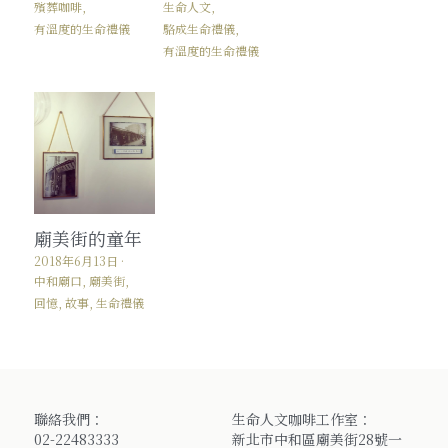
殯葬咖啡,
生命人文,
有溫度的生命禮儀
駱成生命禮儀,
有溫度的生命禮儀
廟美街的童年
2018年6月13日
·
中和廟口,
廟美街,
回憶,
故事,
生命禮儀
聯絡我們：
生命人文咖啡工作室：
02-22483333
新北市中和區廟美街28號一