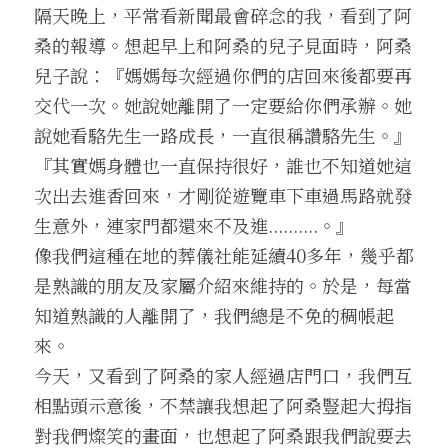
隔天晚上，平常看新聞最會碎念的我，看到了阿
桑的報導。想起早上和阿桑的兒子見面時，阿桑
兒子說：『媽媽每次經過你們的店回來後都要再
交代一次。她說她離開了一定要給你們承辦。她
說她看駱先生一路成長，一直很稱讚駱先生。』
『其實媽身體也一直保持很好，誰也不知道她這
次出去進香回來，才剛從遊覽車下車過馬路就發
生意外，連家門都還來不及進..........。』
像我們這種在地的葬儀社能延續40多年，幾乎都
是熟識的朋友及家屬介紹來維持的。於是，每當
知道熟識的人離開了，我們總是不免的稠帳起
來。
今天，又看到了阿桑的家人經過店門口，我們互
相點頭示意後，不禁讓我想起了阿桑豎起大拇指
對我們燦笑的畫面，也想起了阿桑跟我們說要去