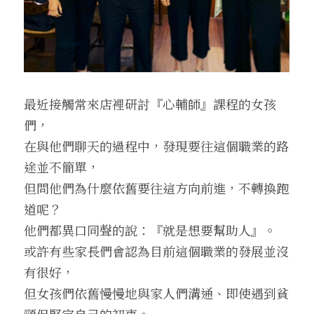
最近接觸常來店裡研討『心輔師』課程的女孩
們，
在與他們聊天的過程中，發現要往這個職業的路
途並不簡單，
但問他們為什麼依舊要往這方向前進，不轉換跑
道呢？
他們都異口同聲的說：『就是想要幫助人』。
或許有些家長們會認為目前這個職業的發展並沒
有很好，
但女孩們依舊慢慢地與家人們溝通、即使遇到貧
頸但堅定自己的初衷。