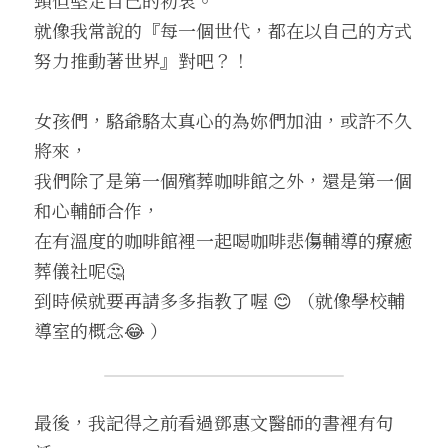
就像我常說的『每一個世代，都在以自己的方式
努力推動著世界』對吧？！
女孩們，駱爺駱太真心的為妳們加油，或許不久
將來，
我們除了是第一個殯葬咖啡館之外，還是第一個
和心輔師合作，
在有溫度的咖啡館裡一起喝咖啡悲傷輔導的療癒
葬儀社呢🤔
到時候就要再請多多指教了喔 😊 （就像學校輔
導室的概念😂 ）
最後，我記得之前看過鄧惠文醫師的書裡有句