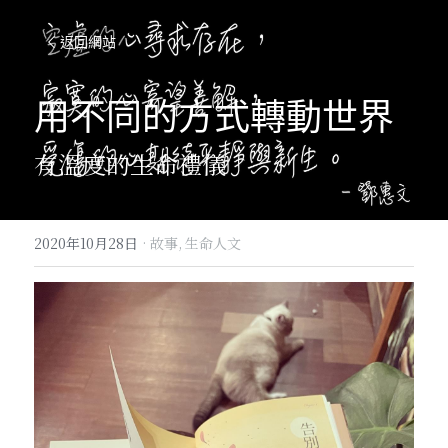
返回網站
用不同的方式轉動世界
有溫度的生命禮儀
2020年10月28日
·
故事,
生命人文