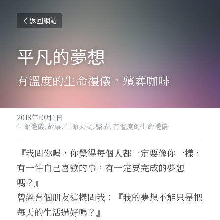
返回網站
平凡的夢想
有溫度的生命禮儀，殯葬咖啡
2018年10月2日
·
生命禮儀,
故事,
生命人文,
駱成,
有溫度的生命禮儀
『我問你喔，你覺得每個人都一定要像你一樣，
有一件自己喜歡的事，有一定要完成的夢想
嗎？』
曾經有個朋友這樣問我：『我的夢想不能只是把
每天的生活過好嗎？』