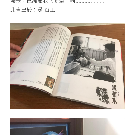
場景，已經離我們多遠了啊...................
此書出於：尋 百工