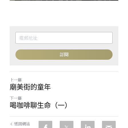
訂閱
上一篇
廟美街的童年
下一篇
喝咖啡聊生命（一）
返回網站