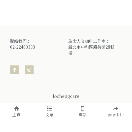
聯絡我們：
生命人文咖啡工作室：
02-22483333
新北市中和區廟美街28號一
樓
lochengcare
主頁
文章
電話
papilife