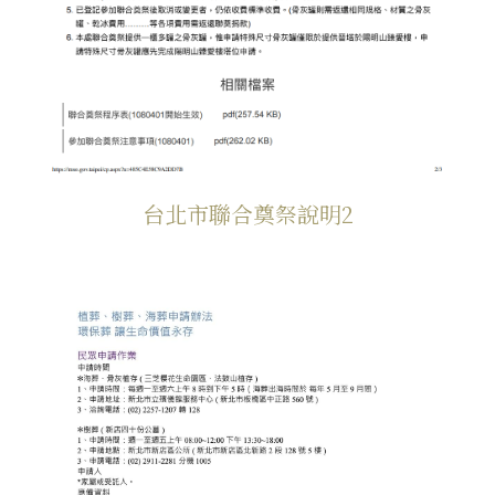
台北市聯合奠祭說明2