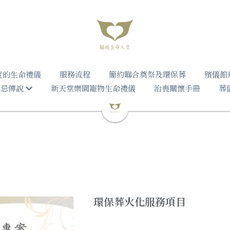
度的生命禮儀
服務流程
簡約聯合奠祭及環保葬
殯儀館
禁忌傳說
新天堂樂園寵物生命禮儀
治喪關懷手冊
葬
環保葬火化服務項目