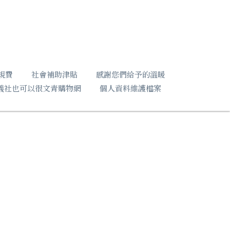
規費
社會補助津貼
感謝您們給予的溫暖
儀社也可以很文青購物網
個人資料維護檔案